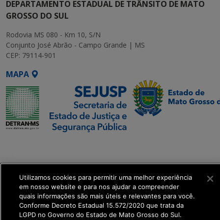
DEPARTAMENTO ESTADUAL DE TRÂNSITO DE MATO
GROSSO DO SUL
Rodovia MS 080 - Km 10, S/N
Conjunto José Abrão - Campo Grande | MS
CEP: 79114-901
MAPA
SETDIG | Secretaria-
Executiva de
Transformação Digital
Utilizamos cookies para permitir uma melhor experiência
em nosso website e para nos ajudar a compreender
get_footer();
quais informações são mais úteis e relevantes para você.
Conforme Decreto Estadual 15.572/2020 que trata da
LGPD no Governo do Estado de Mato Grosso do Sul.