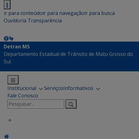
ir para conteúdo
ir para navegação
ir para busca
Ouvidoria
Transparência
Detran MS
Departamento Estadual de Trânsito de Mato Grosso do
Sul
Institucional
Serviços
Informativos
Fale Conosco
Pesquisar
por: