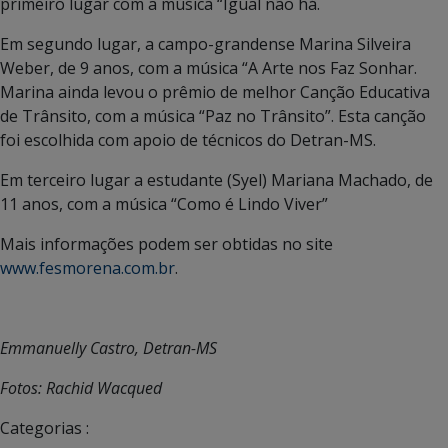
primeiro lugar com a música “Igual não há.
Em segundo lugar, a campo-grandense Marina Silveira
Weber, de 9 anos, com a música “A Arte nos Faz Sonhar.
Marina ainda levou o prêmio de melhor Canção Educativa
de Trânsito, com a música “Paz no Trânsito”. Esta canção
foi escolhida com apoio de técnicos do Detran-MS.
Em terceiro lugar a estudante (Syel) Mariana Machado, de
11 anos, com a música “Como é Lindo Viver”
Mais informações podem ser obtidas no site
www.fesmorena.com.br
.
Emmanuelly Castro, Detran-MS
Fotos: Rachid Wacqued
Categorias :