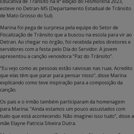
Educativa de Trânsito na 8ª edição do Fesmorena 2023,
esteve no Detran-MS (Departamento Estadual de Trânsito
de Mato Grosso do Sul).
Marina foi pega de surpresa pela equipe do Setor de
Fiscalização de Trânsito que a buscou na escola para vir ao
Detran. Ao chegar no órgão, foi recebida pelos diretores e
servidores com a festa pelo Dia do Servidor. A jovem
apresentou a canção vencedora “Paz do Trânsito”.
“Eu vejo como as pessoas estão raivosas nas ruas. Acredito
que elas têm que parar para pensar nisso”, disse Marina
explicando como teve inspiração para a composição da
canção.
Os pais e o irmão também participaram da homenagem
para Marina. “Ainda estamos um pouco assustados com
tudo que está acontecendo. Não imaginei isso tudo”, disse a
mãe Elayne Patricia Silveira Dutra.