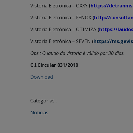
Vistoria Eletrônica – OXXY
(
https://detranms.
Vistoria Eletrônica – FENOX
(
http://consulta
Vistoria Eletrônica – OTIMIZA
(
https://laud
Vistoria Eletrônica – SEVEN (
https://ms.gevi
Obs.: O laudo da vistoria é válido por 30 dias.
C.I.Circular 031/2010
Download
Categorias :
Notícias