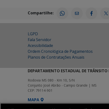
Compartilhe:
LGPD
Fala Servidor
Acessibilidade
Ordem Cronológica de Pagamentos
Planos de Contratações Anuais
DEPARTAMENTO ESTADUAL DE TRÂNSITO 
Rodovia MS 080 - Km 10, S/N
Conjunto José Abrão - Campo Grande | MS
CEP: 79114-901
MAPA
SETDIG | Secretaria-Executiva de Transf