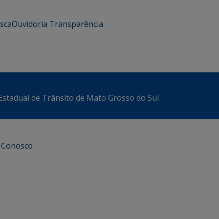
usca
Ouvidoria
Transparência
stadual de Trânsito de Mato Grosso do Sul
e Conosco