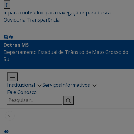
ir para conteúdo
ir para navegação
ir para busca
Ouvidoria
Transparência
Detran MS
Departamento Estadual de Trânsito de Mato Grosso do
Sul
Institucional
Serviços
Informativos
Fale Conosco
Pesquisar
por: