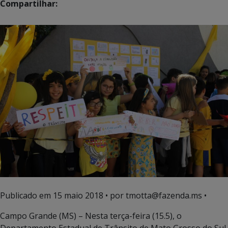
Compartilhar:
Publicado em
15 maio 2018
• por tmotta@fazenda.ms •
Campo Grande (MS) – Nesta terça-feira (15.5), o
Departamento Estadual de Trânsito de Mato Grosso do Sul