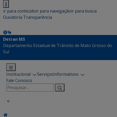
ir para conteúdo
ir para navegação
ir para busca
Ouvidoria
Transparência
Detran MS
Departamento Estadual de Trânsito de Mato Grosso do
Sul
Institucional
Serviços
Informativos
Fale Conosco
Pesquisar
por: