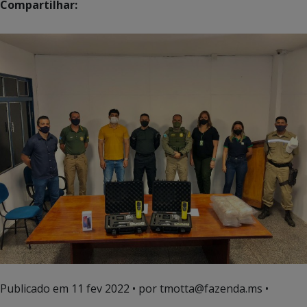
Compartilhar:
Publicado em
11 fev 2022
• por tmotta@fazenda.ms •