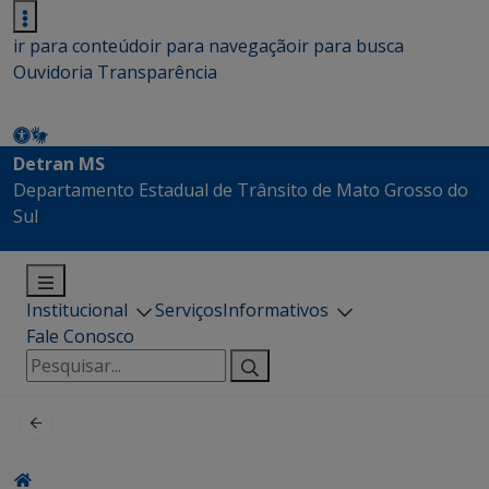
ir para conteúdo
ir para navegação
ir para busca
Ouvidoria
Transparência
Detran MS
Departamento Estadual de Trânsito de Mato Grosso do
Sul
Institucional
Serviços
Informativos
Fale Conosco
Pesquisar
por: