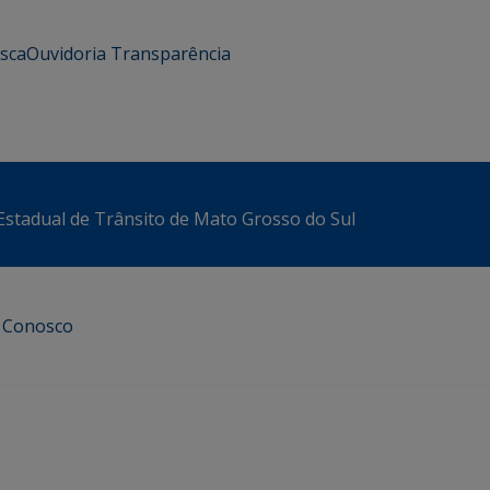
usca
Ouvidoria
Transparência
stadual de Trânsito de Mato Grosso do Sul
e Conosco