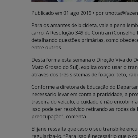
Publicado em
01 ago 2019
• por tmotta@fazen
Para os amantes de bicicleta, vale a pena lemb
carro. A Resolução 349 do Contran (Conselho N
detalhando questões primárias, como obedecer 
entre outros.
Desta forma esta semana o Direção Viva do D
Mato Grosso do Sul), explica como usar o tran
através dos três sistemas de fixação: teto, rabi
Conforme a diretora de Educação do Departame
necessário levar em conta a praticidade, a pro
traseira do veículo, o cuidado é não encobrir 
isso pode ser resolvido retirando as rodas da b
preocupação”, comenta.
Elijane ressalta que caso o seu transbike encu
regulariza-lo. “Para isso é necessário que o c