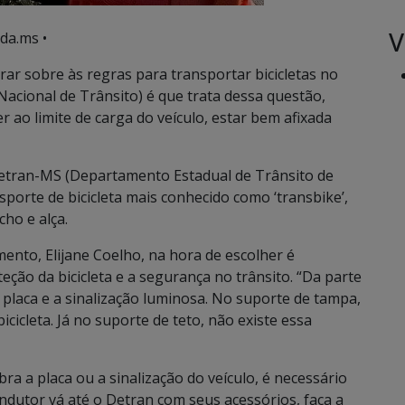
V
da.ms •
rar sobre às regras para transportar bicicletas no
acional de Trânsito) é que trata dessa questão,
ao limite de carga do veículo, estar bem afixada
etran-MS (Departamento Estadual de Trânsito de
sporte de bicicleta mais conhecido como ‘transbike’,
cho e alça.
nto, Elijane Coelho, na hora de escolher é
teção da bicicleta e a segurança no trânsito. “Da parte
a placa e a sinalização luminosa. No suporte de tampa,
icicleta. Já no suporte de teto, não existe essa
bra a placa ou a sinalização do veículo, é necessário
ondutor vá até o Detran com seus acessórios, faça a