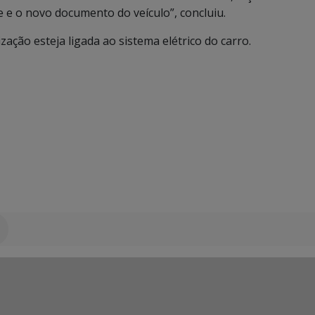
e e o novo documento do veículo”, concluiu.
zação esteja ligada ao sistema elétrico do carro.