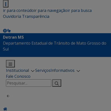
ir para conteúdo
ir para navegação
ir para busca
Ouvidoria
Transparência
Detran MS
Departamento Estadual de Trânsito de Mato Grosso do
Sul
Institucional
Serviços
Informativos
Fale Conosco
Pesquisar
por: