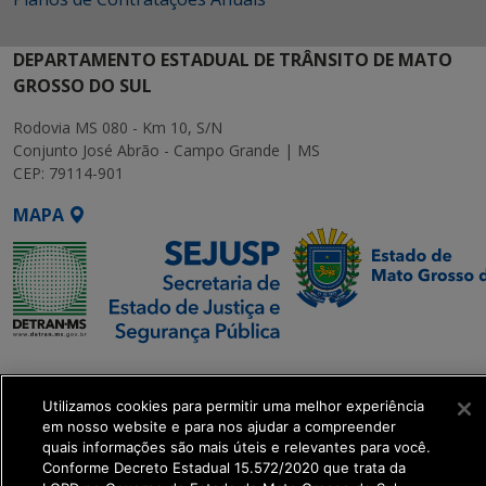
DEPARTAMENTO ESTADUAL DE TRÂNSITO DE MATO
GROSSO DO SUL
Rodovia MS 080 - Km 10, S/N
Conjunto José Abrão - Campo Grande | MS
CEP: 79114-901
MAPA
SETDIG | Secretaria-
Executiva de
Utilizamos cookies para permitir uma melhor experiência
Transformação Digital
em nosso website e para nos ajudar a compreender
quais informações são mais úteis e relevantes para você.
Conforme Decreto Estadual 15.572/2020 que trata da
get_footer();