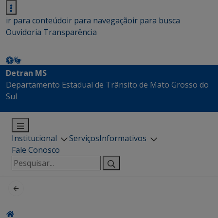
ir para conteúdo
ir para navegação
ir para busca
Ouvidoria
Transparência
Detran MS
Departamento Estadual de Trânsito de Mato Grosso do
Sul
Institucional
Serviços
Informativos
Fale Conosco
Pesquisar
por: