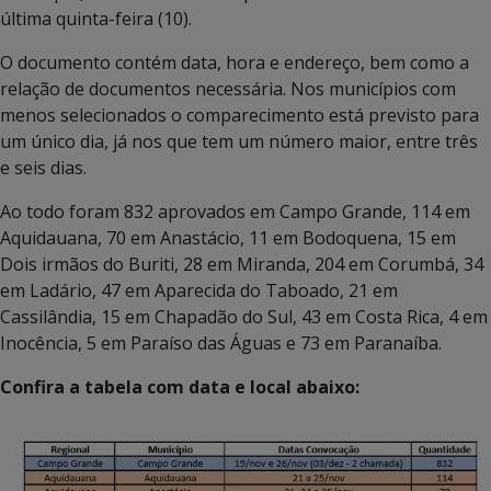
última quinta-feira (10).
O documento contém data, hora e endereço, bem como a
relação de documentos necessária. Nos municípios com
menos selecionados o comparecimento está previsto para
um único dia, já nos que tem um número maior, entre três
e seis dias.
Ao todo foram 832 aprovados em Campo Grande, 114 em
Aquidauana, 70 em Anastácio, 11 em Bodoquena, 15 em
Dois irmãos do Buriti, 28 em Miranda, 204 em Corumbá, 34
em Ladário, 47 em Aparecida do Taboado, 21 em
Cassilândia, 15 em Chapadão do Sul, 43 em Costa Rica, 4 em
Inocência, 5 em Paraíso das Águas e 73 em Paranaíba.
Confira a tabela com data e local abaixo: