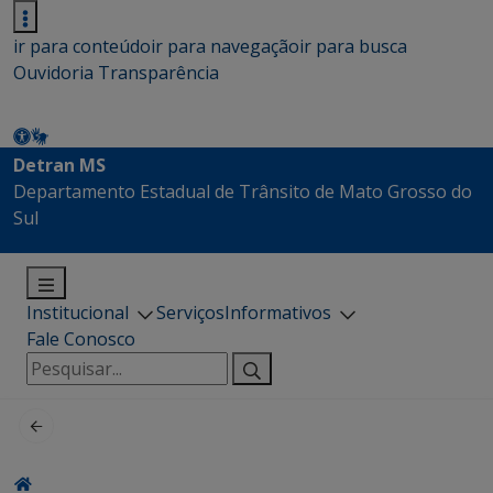
ir para conteúdo
ir para navegação
ir para busca
Ouvidoria
Transparência
Detran MS
Departamento Estadual de Trânsito de Mato Grosso do
Sul
Institucional
Serviços
Informativos
Fale Conosco
Pesquisar
por: