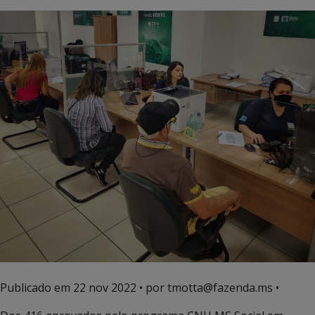
Publicado em
22 nov 2022
• por tmotta@fazenda.ms •