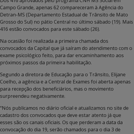
Dos 416 aprovados pelo programa CNH MS Social em
Campo Grande, apenas 62 compareceram à Agência do
Detran-MS (Departamento Estadual de Trânsito de Mato
Grosso do Sul) no pátio Central no último sábado (19). Mais
416 estão convocados para este sábado (26).
Na ocasião foi realizada a primeira chamada dos
convocados da Capital que já saíram do atendimento com o
exame psicológico feito, para dar encaminhamento aos
próximos passos da primeira habilitação.
Segundo a diretora de Educação para o Trânsito, Elijane
Coelho, a agência e a Central de Exames foi aberta apenas
para recepção dos beneficiários, mas o movimento
surpreendeu negativamente.
“Nós publicamos no diário oficial e atualizamos no site de
cadastro dos convocados que deve estar atento já que
esses são os canais oficiais. Os que perderam a data da
convocação do dia 19, serão chamados para o dia 3 de