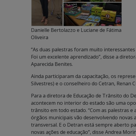
Danielle Bertolazzo e Luciane de Fátima
Oliveira
“As duas palestras foram muito interessantes 
Foi um excelente aprendizado”, disse a diret
Aparecida Benites.
Ainda participaram da capacitação, os represe
Silvestres) e o conselheiro do Cetran, Renan 
Para a diretora de Educação de Trânsito do 
acontecem no interior do estado são uma opor
trânsito em todo estado. “Com as palestras e
órgãos municipais vão desenvolvendo novas a
transversal. E o Detran está sempre aberto 
novas ações de educação”, disse Andrea Mori