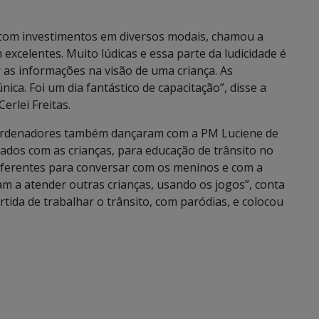
, com investimentos em diversos modais, chamou a
 excelentes. Muito lúdicas e essa parte da ludicidade é
 as informações na visão de uma criança. As
a. Foi um dia fantástico de capacitação”, disse a
rlei Freitas.
oordenadores também dançaram com a PM Luciene de
sados com as crianças, para educação de trânsito no
iferentes para conversar com os meninos e com a
 a atender outras crianças, usando os jogos”, conta
ida de trabalhar o trânsito, com paródias, e colocou