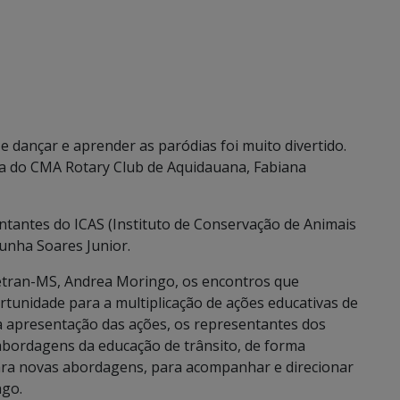
e dançar e aprender as paródias foi muito divertido.
ora do CMA Rotary Club de Aquidauana, Fabiana
ntantes do ICAS (Instituto de Conservação de Animais
Cunha Soares Junior.
Detran-MS, Andrea Moringo, os encontros que
tunidade para a multiplicação de ações educativas de
 a apresentação das ações, os representantes dos
bordagens da educação de trânsito, de forma
para novas abordagens, para acompanhar e direcionar
ngo.