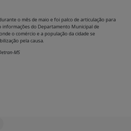
urante o mês de maio e foi palco de articulação para
o informações do Departamento Municipal de
onde o comércio e a população da cidade se
ilização pela causa.
Detran-MS