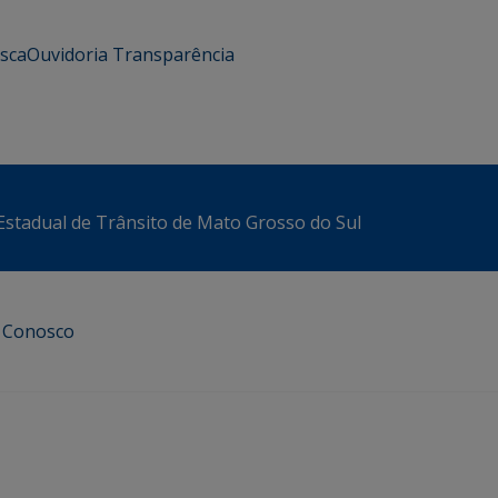
usca
Ouvidoria
Transparência
stadual de Trânsito de Mato Grosso do Sul
e Conosco