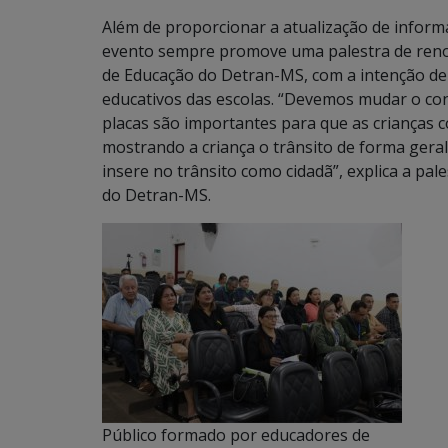
Além de proporcionar a atualização de informaç
evento sempre promove uma palestra de renov
de Educação do Detran-MS, com a intenção de
educativos das escolas. “Devemos mudar o con
placas são importantes para que as crianças
mostrando a criança o trânsito de forma geral
insere no trânsito como cidadã”, explica a pa
do Detran-MS.
Público formado por educadores de