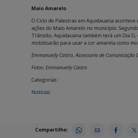
Maio Amarelo
O Ciclo de Palestras em Aquidauana acontece d
ações do Maio Amarelo no município. Segund
Trânsito, Aquidauana também terá um Dia D, 
mobilizarão para usar a cor amarela como mob
Emmanuelly Castro, Assessoria de Comunicação 
Fotos: Emmanuelly Castro
Categorias :
Notícias
Compartilhe: