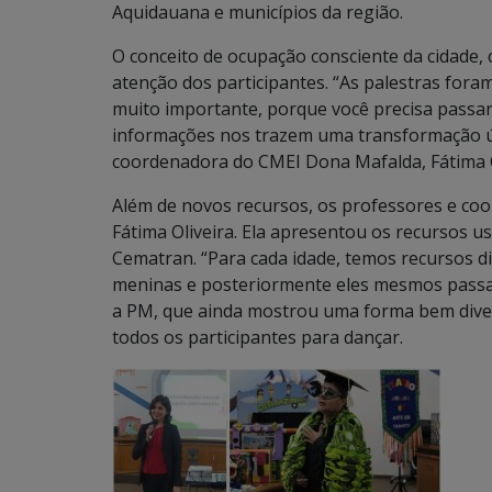
Aquidauana e municípios da região.
O conceito de ocupação consciente da cidade
atenção dos participantes. “As palestras foram
muito importante, porque você precisa passar
informações nos trazem uma transformação únic
coordenadora do CMEI Dona Mafalda, Fátima Ce
Além de novos recursos, os professores e c
Fátima Oliveira. Ela apresentou os recursos u
Cematran. “Para cada idade, temos recursos d
meninas e posteriormente eles mesmos passam
a PM, que ainda mostrou uma forma bem divert
todos os participantes para dançar.