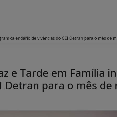
gram calendário de vivências do CEI Detran para o mês de m
z e Tarde em Família i
EI Detran para o mês de