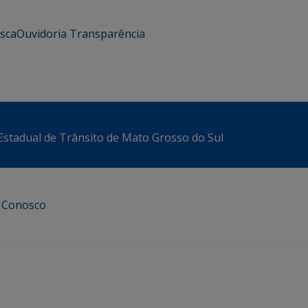
usca
Ouvidoria
Transparência
stadual de Trânsito de Mato Grosso do Sul
e Conosco