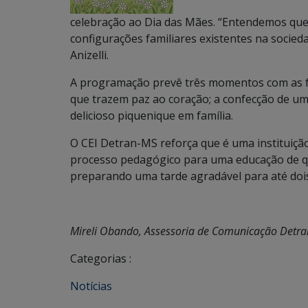
celebração ao Dia das Mães. “Entendemos qu
configurações familiares existentes na socie
Anizelli.
A programação prevê três momentos com as f
que trazem paz ao coração; a confecção de um
delicioso piquenique em família.
O CEI Detran-MS reforça que é uma instituição
processo pedagógico para uma educação de qua
preparando uma tarde agradável para até dois 
Mireli Obando, Assessoria de Comunicação Detr
Categorias :
Notícias