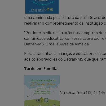
uma caminhada pela cultura da paz. De acordo 
reafirmar o comprometimento da instituição 
“Por intermédio desta ação nos comprometemo
comunidade educativa, com essa causa tão rele
Detran-MS, Ordália Alves de Almeida.
Para a caminhada, crianças e educadores estar
aos colaboradores do Detran-MS que queiram a
Tarde em Família
Na sexta-feira (12) às 14