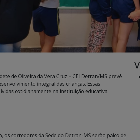
V
dete de Oliveira da Vera Cruz – CEI Detran/MS prevê
senvolvimento integral das crianças. Essas
vidas cotidianamente na instituição educativa.
9h, os corredores da Sede do Detran-MS serão palco de