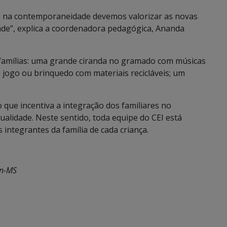
e na contemporaneidade devemos valorizar as novas
dade”, explica a coordenadora pedagógica, Ananda
amílias: uma grande ciranda no gramado com músicas
 jogo ou brinquedo com materiais recicláveis; um
 que incentiva a integração dos familiares no
lidade. Neste sentido, toda equipe do CEI está
integrantes da família de cada criança.
an-MS