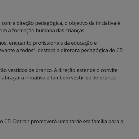
com a direção pedagógica, o objetivo da iniciativa é
com a formação humana das crianças.
s, enquanto profissionais da educação e
vante a todos”, destaca a diretora pedagógica do CEI
ão vestidos de branco. A direção estende o convite
braçar a iniciativa e também vestir-se de branco.
h o CEI Detran promoverá uma tarde em família para a