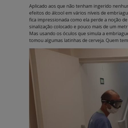
Aplicado aos que não tenham ingerido nenhuma
efeitos do álcool em vários níveis de embriag
fica impressionada como ela perde a noção de
sinalização colocado e pouco mais de um metr
Mas usando os óculos que simula a embriaguez
tomou algumas latinhas de cerveja. Quem tem l