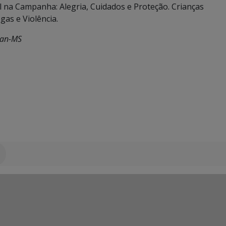
il na Campanha: Alegria, Cuidados e Proteção. Crianças
as e Violência.
ran-MS