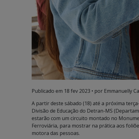
Publicado em
18 fev 2023
• por Emmanuelly Ca
A partir deste sábado (18) até a próxima terça-
Divisão de Educação do Detran-MS (Departame
estarão com um circuito montado no Monumen
Ferroviária, para mostrar na prática aos foliõ
motora das pessoas.