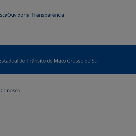
usca
Ouvidoria
Transparência
stadual de Trânsito de Mato Grosso do Sul
e Conosco