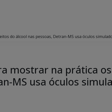
efeitos do álcool nas pessoas, Detran-MS usa óculos simula
a mostrar na prática os 
an-MS usa óculos simul