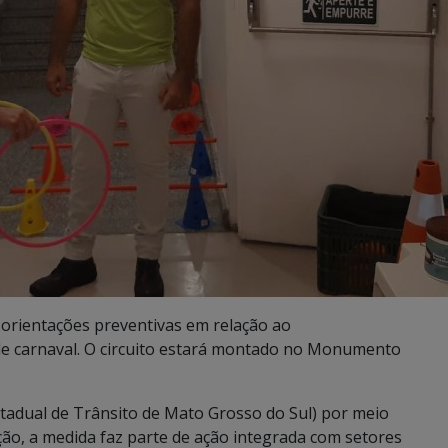
orientações preventivas em relação ao
de carnaval. O circuito estará montado no Monumento
adual de Trânsito de Mato Grosso do Sul) por meio
ção, a medida faz parte de ação integrada com setores