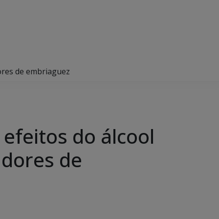
dores de embriaguez
efeitos do álcool
adores de