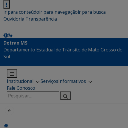
ir para conteúdo
ir para navegação
ir para busca
Ouvidoria
Transparência
Detran MS
Departamento Estadual de Trânsito de Mato Grosso do
Sul
Institucional
Serviços
Informativos
Fale Conosco
Pesquisar
por: