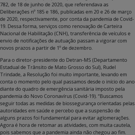
782, de 18 de junho de 2020, que referendava as
Deliberações nº 185 e 186, publicadas em 20 e 26 de março
de 2020, respectivamente, por conta da pandemia de Covid-
19. Dessa forma, serviços como renovação de Carteira
Nacional de Habilitação (CNH), transferência de veículos e
envio de notificações de autuação passam a vigorar com
novos prazos a partir de 1º de dezembro.
Para o diretor-presidente do Detran-MS (Departamento
Estadual de Trânsito de Mato Grosso do Sul), Rudel
Trindade, a Resolução foi muito importante, levando em
conta o momento pelo qual passamos desde o início do ano
diante do quadro de emergência sanitária imposto pela
pandemia do Novo Coronavírus (Covid-19). “Buscamos
seguir todas as medidas de biossegurança orientadas pelas
autoridades em saúde e percebo que a suspensão de
alguns prazos foi fundamental para evitar aglomerações.
Agora é hora de retomar as atividades, com muita cautela,
pois sabemos que a pandemia ainda não chegou ao fim.