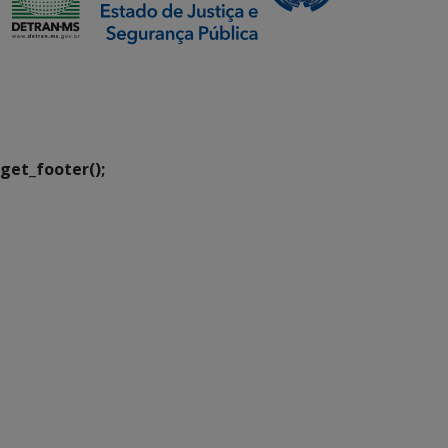
SETDIG | Secretaria-
Executiva de
Transformação Digital
get_footer();