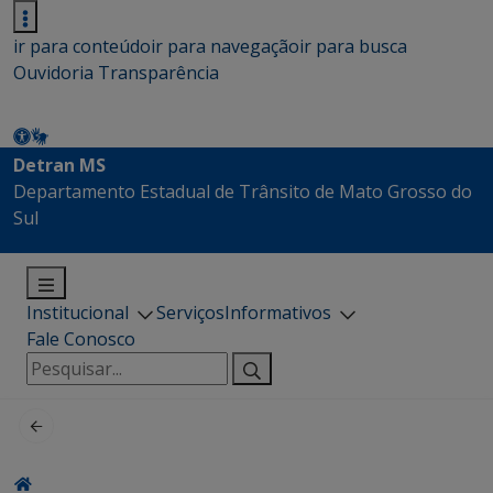
ir para conteúdo
ir para navegação
ir para busca
Ouvidoria
Transparência
Detran MS
Departamento Estadual de Trânsito de Mato Grosso do
Sul
Institucional
Serviços
Informativos
Fale Conosco
Pesquisar
por: