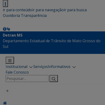
ir para conteúdo
ir para navegação
ir para busca
Ouvidoria
Transparência
Detran MS
Departamento Estadual de Trânsito de Mato Grosso do
Sul
Institucional
Serviços
Informativos
Fale Conosco
Pesquisar
por: