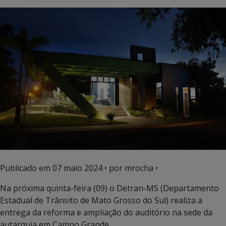
Publicado em
07 maio 2024
• por mrocha •
Na próxima quinta-feira (09) o Detran-MS (Departamento
Estadual de Trânsito de Mato Grosso do Sul) realiza a
entrega da reforma e ampliação do auditório na sede da
autarquia em Campo Grande.