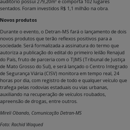
auditório possui 279,20m² e comporta 102 lugares
sentados. Foram investidos R$ 1,1 milhão na obra.
Novos produtos
Durante o evento, o Detran-MS fará o lançamento de dois
novos produtos que terão reflexos positivos para a
sociedade. Será formalizada a assinatura do termo que
autoriza a publicação do edital do primeiro leilão Renajud
do País, fruto de parceria com o TJMS (Tribunal de Justiça
de Mato Grosso do Sul), e será lançado o Centro Integrado
de Segurança Viária (CISV) monitora em tempo real, 24
horas por dia, com registro de todo e qualquer veículo que
trafega pelas rodovias estaduais ou vias urbanas,
auxiliando na recuperação de veículos roubados,
apreensão de drogas, entre outros.
Mireli Obando, Comunicação Detran-MS
Foto: Rachid Waqued