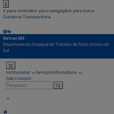
ir para conteúdo
ir para navegação
ir para busca
Ouvidoria
Transparência
Detran MS
Departamento Estadual de Trânsito de Mato Grosso do
Sul
Institucional
Serviços
Informativos
Fale Conosco
Pesquisar
por: