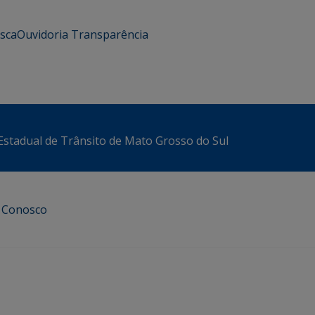
usca
Ouvidoria
Transparência
stadual de Trânsito de Mato Grosso do Sul
e Conosco