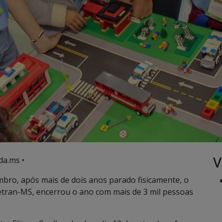
V
da.ms •
bro, após mais de dois anos parado fisicamente, o
etran-MS, encerrou o ano com mais de 3 mil pessoas