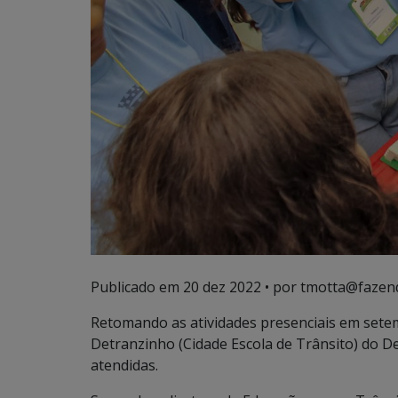
Publicado em
20 dez 2022
• por tmotta@fazen
Retomando as atividades presenciais em setem
Detranzinho (Cidade Escola de Trânsito) do D
atendidas.