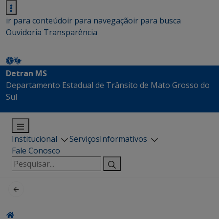
ir para conteúdo
ir para navegação
ir para busca
Ouvidoria
Transparência
Detran MS
Departamento Estadual de Trânsito de Mato Grosso do
Sul
Institucional
Serviços
Informativos
Fale Conosco
Pesquisar
por: