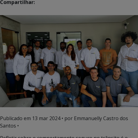
Compartilhar:
Publicado em
13 mar 2024
• por Emmanuelly Castro dos
Santos •
Refletir sobre o comportamento seguro no trânsito é o