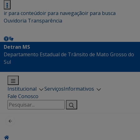
ir para conteúdo
ir para navegação
ir para busca
Ouvidoria
Transparência
Detran MS
Departamento Estadual de Trânsito de Mato Grosso do
Sul
Institucional
Serviços
Informativos
Fale Conosco
Pesquisar
por: