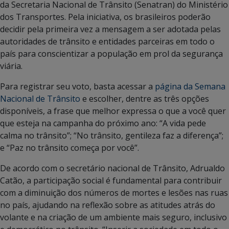
da Secretaria Nacional de Trânsito (Senatran) do Ministério
dos Transportes. Pela iniciativa, os brasileiros poderão
decidir pela primeira vez a mensagem a ser adotada pelas
autoridades de trânsito e entidades parceiras em todo o
país para conscientizar a população em prol da segurança
viária.
Para registrar seu voto, basta acessar a
página da Semana
Nacional de Trânsito
e escolher, dentre as três opções
disponíveis, a frase que melhor expressa o que a você quer
que esteja na campanha do próximo ano: “A vida pede
calma no trânsito”; “No trânsito, gentileza faz a diferença”;
e “Paz no trânsito começa por você”.
De acordo com o secretário nacional de Trânsito, Adrualdo
Catão, a participação social é fundamental para contribuir
com a diminuição dos números de mortes e lesões nas ruas
no país, ajudando na reflexão sobre as atitudes atrás do
volante e na criação de um ambiente mais seguro, inclusivo