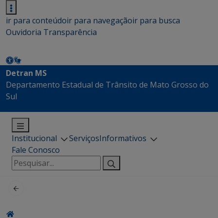
ir para conteúdo
ir para navegação
ir para busca
Ouvidoria
Transparência
Detran MS
Departamento Estadual de Trânsito de Mato Grosso do
Sul
Institucional
Serviços
Informativos
Fale Conosco
Pesquisar
por: