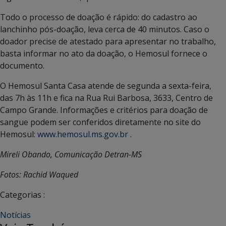
Todo o processo de doação é rápido: do cadastro ao
lanchinho pós-doação, leva cerca de 40 minutos. Caso o
doador precise de atestado para apresentar no trabalho,
basta informar no ato da doação, o Hemosul fornece o
documento.
O Hemosul Santa Casa atende de segunda a sexta-feira,
das 7h às 11h e fica na Rua Rui Barbosa, 3633, Centro de
Campo Grande. Informações e critérios para doação de
sangue podem ser conferidos diretamente no site do
Hemosul:
www.hemosul.ms.gov.br
.
Mireli Obando, Comunicação Detran-MS
Fotos: Rachid Waqued
Categorias :
Notícias