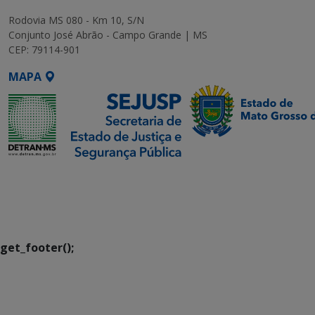
Rodovia MS 080 - Km 10, S/N
Conjunto José Abrão - Campo Grande | MS
CEP: 79114-901
MAPA
SETDIG | Secretaria-
Executiva de
Transformação Digital
get_footer();