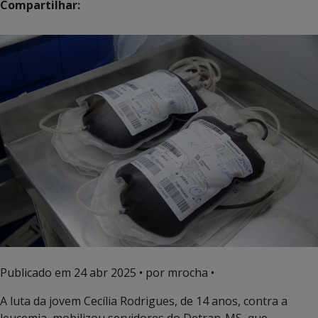
Compartilhar:
Publicado em
24 abr 2025
• por mrocha •
A luta da jovem Cecília Rodrigues, de 14 anos, contra a
leucemia, mobilizou servidores do Detran-MS, que