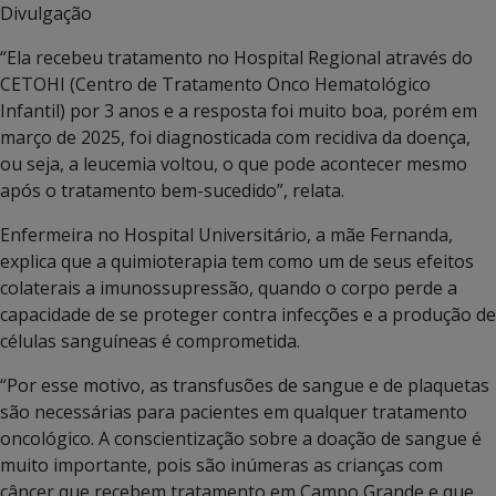
Divulgação
“Ela recebeu tratamento no Hospital Regional através do
CETOHI (Centro de Tratamento Onco Hematológico
Infantil) por 3 anos e a resposta foi muito boa, porém em
março de 2025, foi diagnosticada com recidiva da doença,
ou seja, a leucemia voltou, o que pode acontecer mesmo
após o tratamento bem-sucedido”, relata.
Enfermeira no Hospital Universitário, a mãe Fernanda,
explica que a quimioterapia tem como um de seus efeitos
colaterais a imunossupressão, quando o corpo perde a
capacidade de se proteger contra infecções e a produção de
células sanguíneas é comprometida.
“Por esse motivo, as transfusões de sangue e de plaquetas
são necessárias para pacientes em qualquer tratamento
oncológico. A conscientização sobre a doação de sangue é
muito importante, pois são inúmeras as crianças com
câncer que recebem tratamento em Campo Grande e que,