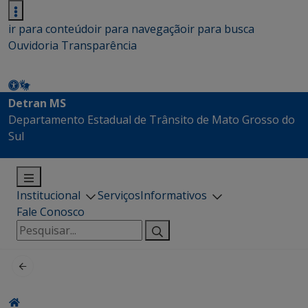
ir para conteúdo
ir para navegação
ir para busca
Ouvidoria
Transparência
Detran MS
Departamento Estadual de Trânsito de Mato Grosso do
Sul
Institucional
Serviços
Informativos
Fale Conosco
Pesquisar
por: