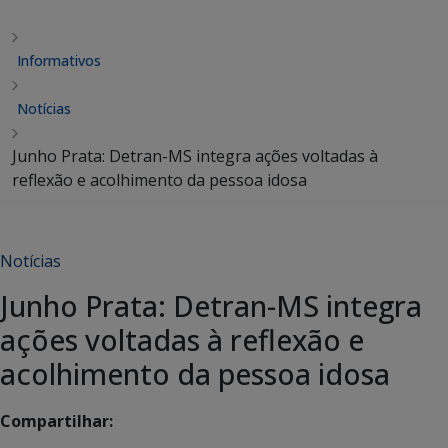
Informativos
Notícias
Junho Prata: Detran-MS integra ações voltadas à
reflexão e acolhimento da pessoa idosa
Notícias
Junho Prata: Detran-MS integra
ações voltadas à reflexão e
acolhimento da pessoa idosa
Compartilhar: