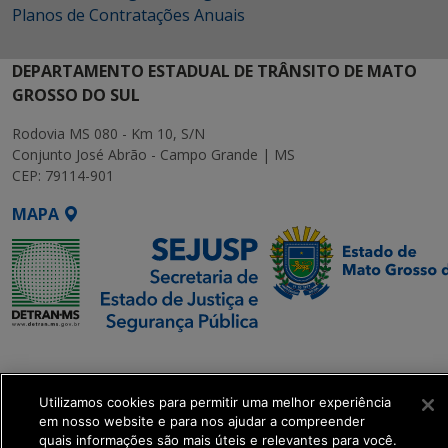
Planos de Contratações Anuais
DEPARTAMENTO ESTADUAL DE TRÂNSITO DE MATO
GROSSO DO SUL
Rodovia MS 080 - Km 10, S/N
Conjunto José Abrão - Campo Grande | MS
CEP: 79114-901
MAPA
SETDIG | Secretaria-
Executiva de
Transformação Digital
Utilizamos cookies para permitir uma melhor experiência
em nosso website e para nos ajudar a compreender
quais informações são mais úteis e relevantes para você.