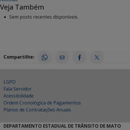
Veja Também
Sem posts recentes disponíveis.
Compartilhe:
LGPD
Fala Servidor
Acessibilidade
Ordem Cronológica de Pagamentos
Planos de Contratações Anuais
DEPARTAMENTO ESTADUAL DE TRÂNSITO DE MATO