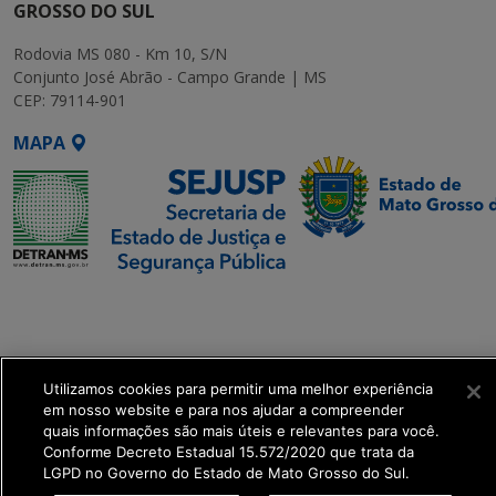
GROSSO DO SUL
Rodovia MS 080 - Km 10, S/N
Conjunto José Abrão - Campo Grande | MS
CEP: 79114-901
MAPA
SETDIG | Secretaria-
Executiva de
Transformação Digital
Utilizamos cookies para permitir uma melhor experiência
get_footer();
em nosso website e para nos ajudar a compreender
quais informações são mais úteis e relevantes para você.
Conforme Decreto Estadual 15.572/2020 que trata da
LGPD no Governo do Estado de Mato Grosso do Sul.