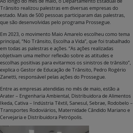
Ao longo do mês de maio, o Departamento Estadual de
Trânsito realizou palestras em diversas empresas do
estado. Mais de 500 pessoas participaram das palestras,
que são desenvolvidas pelo programa Prossegue.
Em 2023, o movimento Maio Amarelo escolheu como tema
principal, “No Trânsito, Escolha a Vida”, que foi trabalhado
em todas as palestras e ações. “As ações realizadas
objetivam uma melhor reflexão sobre as atitudes e
escolhas positivas para evitarmos os sinistros de trânsito”,
explica o Gestor de Educação de Trânsito, Pedro Rogério
Zanetti, responsável pelas ações do Prossegue.
Entre as empresas atendidas no mês de maio, estão a
Arater – Engenharia Ambiental, Distribuidora de Alimentos
Ikeda, Cativa – Indústria Têxtil, Sanesul, Sebrae, Rodobelo –
Transportes Rodoviários, Maternidade Cândido Mariano e
Cervejaria e Distribuidora Petrópolis.