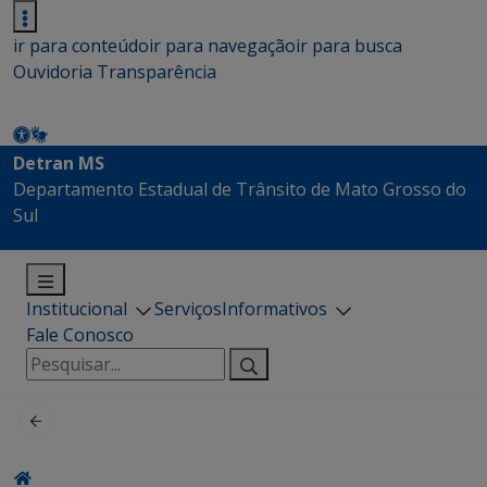
ir para conteúdo
ir para navegação
ir para busca
Ouvidoria
Transparência
Detran MS
Departamento Estadual de Trânsito de Mato Grosso do
Sul
Institucional
Serviços
Informativos
Fale Conosco
Pesquisar
por: