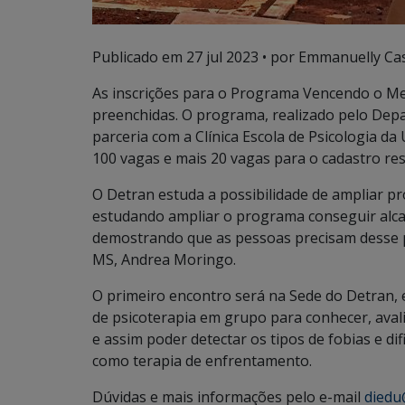
Publicado em
27 jul 2023
• por Emmanuelly Cas
As inscrições para o Programa Vencendo o Me
preenchidas. O programa, realizado pelo Dep
parceria com a Clínica Escola de Psicologia d
100 vagas e mais 20 vagas para o cadastro rese
O Detran estuda a possibilidade de ampliar 
estudando ampliar o programa conseguir alca
demostrando que as pessoas precisam desse p
MS, Andrea Moringo.
O primeiro encontro será na Sede do Detran, 
de psicoterapia em grupo para conhecer, aval
e assim poder detectar os tipos de fobias e d
como terapia de enfrentamento.
Dúvidas e mais informações pelo e-mail
diedu