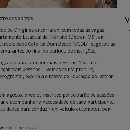
V
tro dos Santos •
do de Dirigir se encerraram com todas as vagas
artamento Estadual de Trânsito (Detran-MS), em
a Universidade Católica Dom Bosco (UCDB), esgotou as
rva, antes do final do período de inscrições.
programa para atender mais pessoas. “Estamos
nçar mais pessoas. Tivemos muita procura,
rograma”, explica a diretora de Educação do Detran-
em agosto, onde os inscritos participarão de sessões
iar e acompanhar a necessidade de cada participante,
ificuldades para conduzir um veículo automotor, bem
@detran.ms.gov.br
.