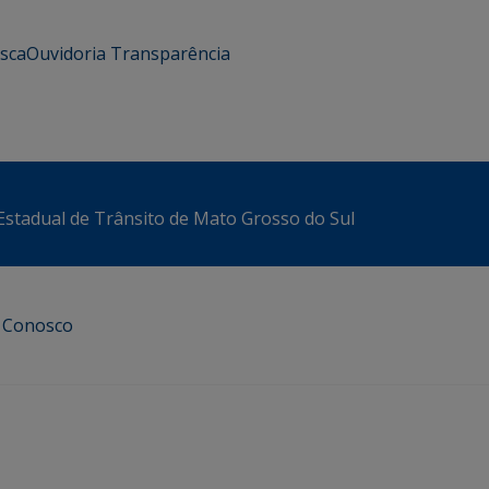
usca
Ouvidoria
Transparência
stadual de Trânsito de Mato Grosso do Sul
e Conosco