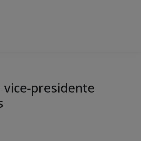
 vice-presidente
s