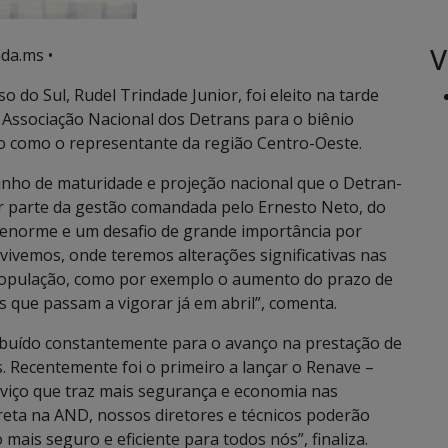
V
da.ms •
 do Sul, Rudel Trindade Junior, foi eleito na tarde
a Associação Nacional dos Detrans para o biênio
do como o representante da região Centro-Oeste.
inho de maturidade e projeção nacional que o Detran-
er parte da gestão comandada pelo Ernesto Neto, do
 enorme e um desafio de grande importância por
vemos, onde teremos alterações significativas nas
 população, como por exemplo o aumento do prazo de
que passam a vigorar já em abril”, comenta.
buído constantemente para o avanço na prestação de
s. Recentemente foi o primeiro a lançar o Renave –
rviço que traz mais segurança e economia nas
ireta na AND, nossos diretores e técnicos poderão
mais seguro e eficiente para todos nós”, finaliza.