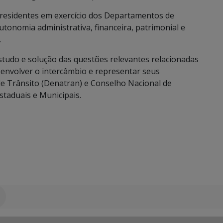
 presidentes em exercício dos Departamentos de
utonomia administrativa, financeira, patrimonial e
.
studo e solução das questões relevantes relacionadas
senvolver o intercâmbio e representar seus
e Trânsito (Denatran) e Conselho Nacional de
staduais e Municipais.