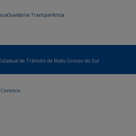
usca
Ouvidoria
Transparência
stadual de Trânsito de Mato Grosso do Sul
e Conosco