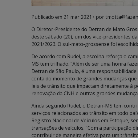
Publicado em
21 mar 2021
• por tmotta@fazen
O Diretor-Presidente do Detran de Mato Grosso
deste sábado (20), um dos vice-presidentes d
2021/2023. O sul-mato-grossense foi escolhi
De acordo com Rudel, a escolha reforça o cam
MS tem trilhado. “Além de ser uma honra faz
Detran de São Paulo, é uma responsabilidade
conta do momento de grandes mudanças que vi
leis de trânsito que impactam diretamente à
renovação da CNH e outras grandes mudanças 
Ainda segundo Rudel, o Detran-MS tem contri
serviços relacionados ao trânsito em todo paí
Registro Nacional de Veículos em Estoque, se
transações de veículos. “Com a participação d
contribuir de maneira efetiva para um trânsito 