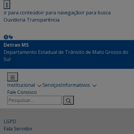
ir para conteúdo
ir para navegação
ir para busca
Ouvidoria
Transparência
Detran MS
Departamento Estadual de Trânsito de Mato Grosso do
Sul
Institucional
Serviços
Informativos
Fale Conosco
Pesquisar
por:
LGPD
Fala Servidor